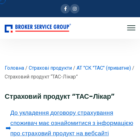
Facebook
Instagram
Головна
/
Страхові продукти
/
АТ "СК "ТАС" (приватне)
/
Страховий продукт “ТАС-Лікар”
Страховий продукт “ТАС-Лікар”
До укладення договору страхування
споживач має ознайомитися з інформацією
➡️
про страховий продукт на вебсайті