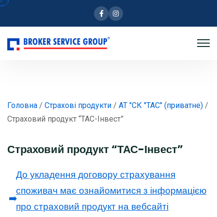
Facebook
Instagram
Головна
/
Страхові продукти
/
АТ "СК "ТАС" (приватне)
/
Страховий продукт “ТАС-Інвест”
Страховий продукт “ТАС-Інвест”
До укладення договору страхування
споживач має ознайомитися з інформацією
➡️
про страховий продукт на вебсайті