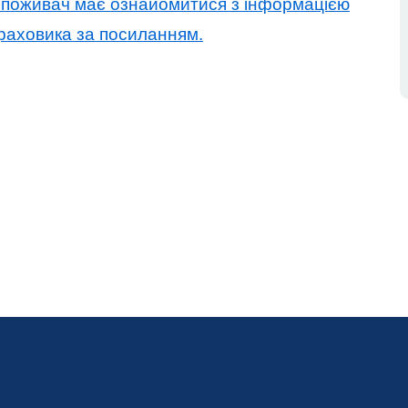
споживач має ознайомитися з інформацією
траховика за посиланням.