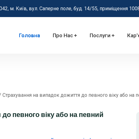
042, м. Київ, вул. Саперне поле, буд. 14/55, приміщення 100
Головна
Про Нас
Послуги
Кар'
/
Страхування на випадок дожиття до певного віку або на п
до певного віку або на певний