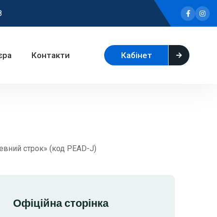
8
Facebook
Insta
єра
Контакти
Кабінет
евний строк» (код PEAD-J)
Офіційна сторінка