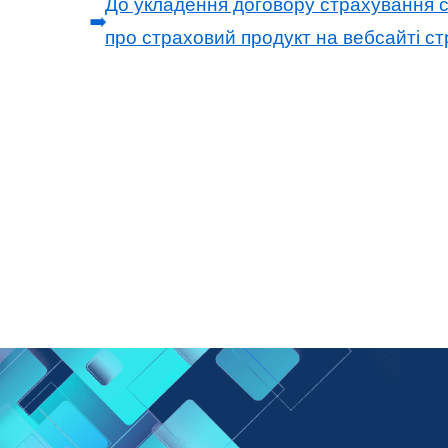
До укладення договору страхування 
➡️
про страховий продукт на вебсайті с