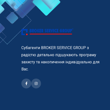
Субагенти BROKER SERVICE GROUP з
радістю детально підшукають програму
захисту та накопичення індивідуально для
Вас.
Facebook
Instagram